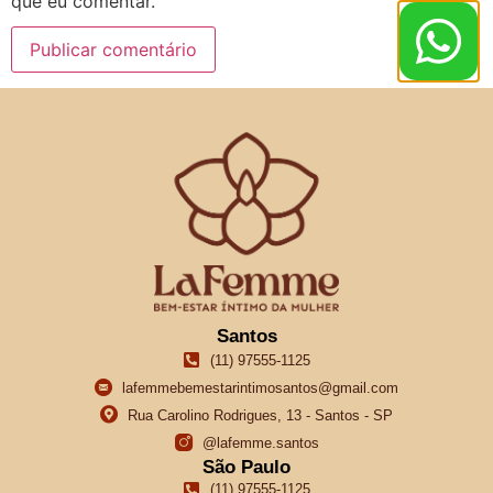
que eu comentar.
Santos
(11) 97555-1125
lafemmebemestarintimosantos@gmail.com
Rua Carolino Rodrigues, 13 - Santos - SP
@lafemme.santos
São Paulo
(11) 97555-1125