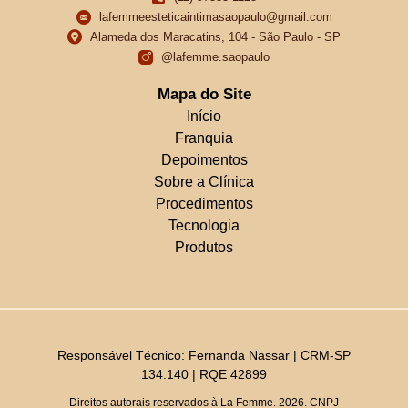
lafemmeesteticaintimasaopaulo@gmail.com
Alameda dos Maracatins, 104 - São Paulo - SP
@lafemme.saopaulo
Mapa do Site
Início
Franquia
Depoimentos
Sobre a Clínica
Procedimentos
Tecnologia
Produtos
Responsável Técnico: Fernanda Nassar | CRM-SP
134.140 | RQE 42899
Direitos autorais reservados à La Femme. 2026. CNPJ